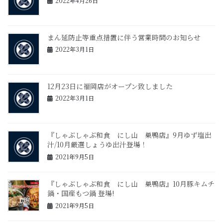
2022年4月26日
まん延防止等重点措置に伴う営業時間のお知らせ
2022年3月1日
12月23日に福岡店がオープン致しました
2022年3月1日
『しゃぶしゃぶ和食 にし山 巣鴨店』9月ゆず塩出
汁/10月厳選しょうゆ出汁登場！
2021年9月5日
『しゃぶしゃぶ和食 にし山 巣鴨店』10月豚キムチ
鍋・国産もつ鍋 登場!
2021年9月5日